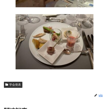
学会発表
vis